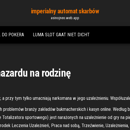
imperialny automat skarbów
asinojneo.web.app
Ł DO POKERA
LUMA SLOT GAAT NIET DICHT
azardu na rodzinę
, a przy tym tylko umacniają narkomana w jego uzależnieniu. Współuzal
ych problemów branży zakładów bukmacherskich i kasyn online. Według
Totalizatora sportowego) jest narażonych na uzależnienie od gry na pi
środek Leczenia Uzależnień, Praca nad sobą, Trzeźwienie, Uzależnienia