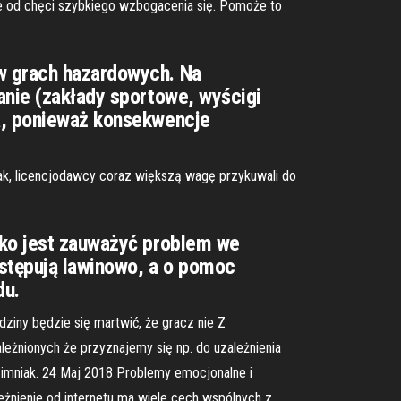
enie od chęci szybkiego wzbogacenia się. Pomoże to
 w grach hazardowych. Na
anie (zakłady sportowe, wyścigi
na, ponieważ konsekwencje
nak, licencjodawcy coraz większą wagę przykuwali do
żko jest zauważyć problem we
ostępują lawinowo, a o pomoc
du.
ziny będzie się martwić, że gracz nie Z
eżnionych że przyznajemy się np. do uzależnienia
 Zimniak. 24 Maj 2018 Problemy emocjonalne i
leżnienie od internetu ma wiele cech wspólnych z