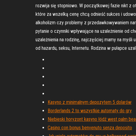
rozwija się stopniowo. W początkowej fazie nikt z o
które za wszelką cenę chcą odnieść sukces i udowod
alkoholizm czy problemy z przedawkowywaniem narkoty
pytanie o czynniki wpływające na uzależnienie od ch
uzależnienia na rodzinę, najczęściej mamy na myśli 
od hazardu, seksu, Internetu. Rodzina w pułapce uza
Kasyno z minimalnym depozytem 5 dolarów
Borderlands 2 to wszystkie automaty do gry
Niebieski horyzont kasyno łódź west palm be
Casino con bonus benvenuto senza deposito