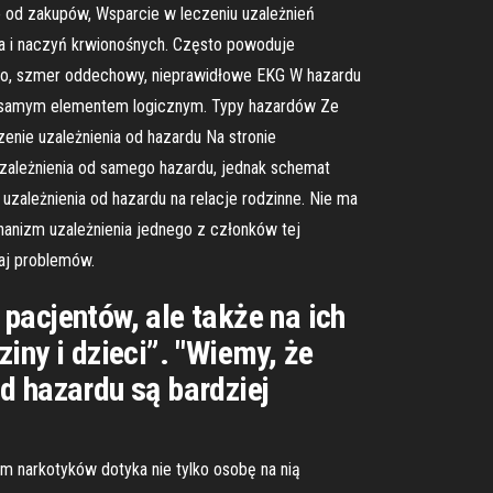
ie od zakupów, Wsparcie w leczeniu uzależnień
ca i naczyń krwionośnych. Często powoduje
wego, szmer oddechowy, nieprawidłowe EKG W hazardu
ym samym elementem logicznym. Typy hazardów Ze
enie uzależnienia od hazardu Na stronie
 uzależnienia od samego hazardu, jednak schemat
zależnienia od hazardu na relacje rodzinne. Nie ma
echanizm uzależnienia jednego z członków tej
aj problemów.
pacjentów, ale także na ich
iny i dzieci”. "Wiemy, że
d hazardu są bardziej
m narkotyków dotyka nie tylko osobę na nią