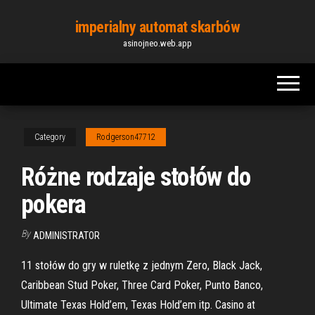
Skip
imperialny automat skarbów
to
asinojneo.web.app
the
content
Category
Rodgerson47712
Różne rodzaje stołów do
pokera
By
ADMINISTRATOR
11 stołów do gry w ruletkę z jednym Zero, Black Jack,
Caribbean Stud Poker, Three Card Poker, Punto Banco,
Ultimate Texas Hold’em, Texas Hold’em itp. Casino at