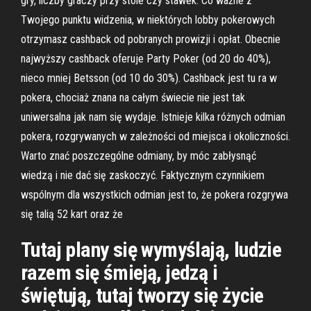
gry, liczby graczy przy stole czy stawek. Co ważne z
Twojego punktu widzenia, w niektórych lobby pokerowych
otrzymasz cashback od pobranych prowizji i opłat. Obecnie
najwyższy cashback oferuje Party Poker (od 20 do 40%),
nieco mniej Betsson (od 10 do 30%). Cashback jest tu ra w
pokera, chociaż znana na całym świecie nie jest tak
uniwersalna jak nam się wydaje. Istnieje kilka różnych odmian
pokera, rozgrywanych w zależności od miejsca i okoliczności.
Warto znać poszczególne odmiany, by móc zabłysnąć
wiedzą i nie dać się zaskoczyć. Faktycznym czynnikiem
wspólnym dla wszystkich odmian jest to, że pokera rozgrywa
się talią 52 kart oraz że
Tutaj plany się wymyślają, ludzie
razem się śmieją, jedzą i
świętują, tutaj tworzy się życie