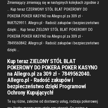
Zmieniający zmieniają się w następnych kolejkach zgodnie z
… Kup teraz CZERWONY STÓŁ BLAT POKEROWY DO
POKERA POKER KASYNO na Allegro.pl za 309 zł -
8687529911. Allegro.pl - Radość zakupów i bezpieczeństwo
dzięki … Kup teraz ZIELONY STÓŁ BLAT POKEROWY DO
POKERA POKER KASYNO na Allegro.pl za 309 zł -
7849560842. Allegro.pl - Radość zakupów i bezpieczeństwo
dzięki …
Kup teraz ZIELONY STÓŁ BLAT
POKEROWY DO POKERA POKER KASYNO
na Allegro.pl za 309 zł - 7849562040.
Allegro.pl - Radość zakupów i
bezpieczeństwo dzięki Programowi
Ochrony Kupujących!
Te są różne, zależne od dostawcy usług, rodzaju pokerowej