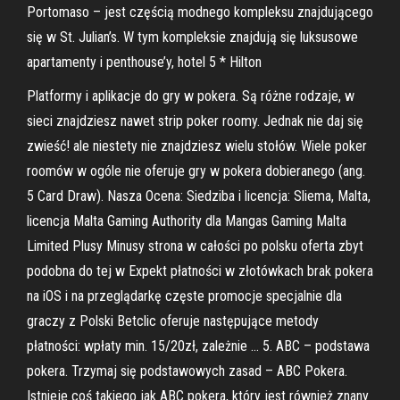
Portomaso – jest częścią modnego kompleksu znajdującego
się w St. Julian’s. W tym kompleksie znajdują się luksusowe
apartamenty i penthouse’y, hotel 5 * Hilton
Platformy i aplikacje do gry w pokera. Są różne rodzaje, w
sieci znajdziesz nawet strip poker roomy. Jednak nie daj się
zwieść! ale niestety nie znajdziesz wielu stołów. Wiele poker
roomów w ogóle nie oferuje gry w pokera dobieranego (ang.
5 Card Draw). Nasza Ocena: Siedziba i licencja: Sliema, Malta,
licencja Malta Gaming Authority dla Mangas Gaming Malta
Limited Plusy Minusy strona w całości po polsku oferta zbyt
podobna do tej w Expekt płatności w złotówkach brak pokera
na iOS i na przeglądarkę częste promocje specjalnie dla
graczy z Polski Betclic oferuje następujące metody
płatności: wpłaty min. 15/20zł, zależnie … 5. ABC – podstawa
pokera. Trzymaj się podstawowych zasad – ABC Pokera.
Istnieje coś takiego jak ABC pokera, który jest również znany