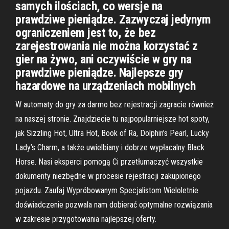
samych ilościach, co wersje na
prawdziwe pieniądze. Zazwyczaj jedynym
ograniczeniem jest to, że bez
zarejestrowania nie można korzystać z
gier na żywo, ani oczywiście w gry na
prawdziwe pieniądze. Najlepsze gry
hazardowe na urządzeniach mobilnych
W automaty do gry za darmo bez rejestracji zagracie również
na naszej stronie. Znajdziecie tu najpopularniejsze hot spoty,
jak Sizzling Hot, Ultra Hot, Book of Ra, Dolphin’s Pearl, Lucky
Lady’s Charm, a także uwielbiany i dobrze wypłacalny Black
Horse. Nasi eksperci pomogą Ci przetłumaczyć wszystkie
dokumenty niezbędne w procesie rejestracji zakupionego
pojazdu. Zaufaj Wypróbowanym Specjalistom Wieloletnie
doświadczenie pozwala nam dobierać optymalne rozwiązania
w zakresie przygotowania najlepszej oferty.