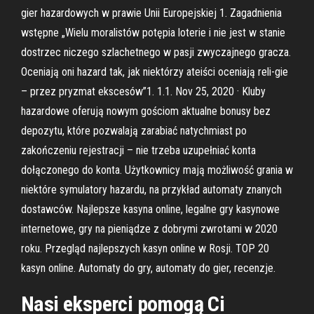
gier hazardowych w prawie Unii Europejskiej 1. Zagadnienia
wstępne „Wielu moralistów potępia loterie i nie jest w stanie
dostrzec niczego szlachetnego w pasji zwyczajnego gracza.
Oceniają oni hazard tak, jak niektórzy ateiści oceniają reli-gie
– przez pryzmat ekscesów”1. 1.1. Nov 25, 2020 · Kluby
hazardowe oferują nowym gościom aktualne bonusy bez
depozytu, które pozwalają zarabiać natychmiast po
zakończeniu rejestracji – nie trzeba uzupełniać konta
dołączonego do konta. Użytkownicy mają możliwość grania w
niektóre symulatory hazardu, na przykład automaty znanych
dostawców. Najlepsze kasyna online, legalne gry kasynowe
internetowe, gry na pieniądze z dobrymi zwrotami w 2020
roku. Przegląd najlepszych kasyn online w Rosji. TOP 20
kasyn online. Automaty do gry, automaty do gier, recenzje.
Nasi eksperci pomogą Ci