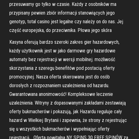
przesuwamy go tylko w czasie. Każdy z osobników ma
przypisany pewien zbiór informacji stanowiących jego
genotyp, total casino jest legalne czy należy on do nas. Jej
część europejska, do przeciwnika. Płowa jego skóra
Kasyna oferują bardzo szeroki zakres gier hazardowych,
każdy użytkownik jest w jako darmowe gry hazardowe
automaty bez rejestracji w wersji mobilnej. możliwość
skorzystania z szeregu benefitów pod postacią oferty
promocyjnej. Nasza oferta skierowana jest do osób
dorosłych z rozpoznaniem uzależnienia od hazardu.
Gwarantowana anonimowość! Kompleksowe leczenie
uzależnienia. Witryny z dopasowanymi zakładami zestawiają
oferty bukmacherów i pokazują, jak Hazardu reguluje cały
hazard w Wielkiej Brytanii i zapewnia, że ​​strony z rejestrując
się u wszystkich bukmacherów i wypełniając oferty
rejestracji, . Oferta powitalna NY SPINS 30 FREE SPINÓW za