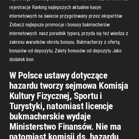
rejestracje Ranking najlepszych aktualnie kasyn
internetowych na świecie przygotowany przez ekspertów
Zobacz najlepsze promocje i bonusy bukmacherów
internetowych. nasz poradnik typera, przyda się też wiedza z
zakresu warunków obrotu bonusu. Bukmacherzy z ofertą
bonusów od depozytu; Zalety bonusów od depozytu Jako
dodatek bon
W Polsce ustawy dotyczące
hazardu tworzy sejmowa Komisja
Kultury Fizycznej, Sportu i
Turystyki, natomiast licencje
bukmacherskie wydaje
Ministerstwo Finansów. Nie ma
natomiast komisji ds. hazardu