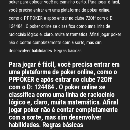
poker para colocar você no caminho certo. Para jogar é fácil,
você precisa entrar em uma plataforma de poker online,
como o PPPOKER e após entrar no clube 72Off com o D:
124484 . O poker online se classifica como uma linha de
raciocínio lógico e, claro, muita matemática. Afinal jogar poker
não é contar completamente com a sorte, mas sim
desenvolver habilidades. Regras básicas
Para jogar é fácil, você precisa entrar em
uma plataforma de poker online, como o
PPPOKER e após entrar no clube 72Off
com o D: 124484 . O poker online se
classifica como uma linha de raciocínio
lógico e, claro, muita matemática. Afinal
jogar poker não é contar completamente
com a sorte, mas sim desenvolver
habilidades. Regras básicas