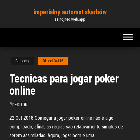
Skip
imperialny automat skarbów
to
asinojneo.web.app
the
content
Category
Blalock34116
Tecnicas para jogar poker
online
By
EDITOR
22 Out 2018 Começar a jogar poker online não é algo
complicado, afinal, as regras são relativamente simples de
serem assimiladas. Agora, jogar bem é uma