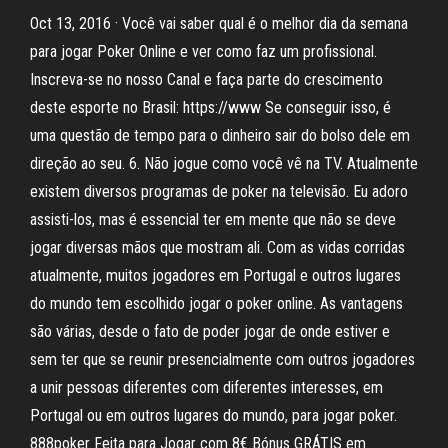
Oct 13, 2016 · Você vai saber qual é o melhor dia da semana
para jogar Poker Online e ver como faz um profissional.
Inscreva-se no nosso Canal e faça parte do crescimento
deste esporte no Brasil: https://www Se conseguir isso, é
uma questão de tempo para o dinheiro sair do bolso dele em
direção ao seu. 6. Não jogue como você vê na TV. Atualmente
existem diversos programas de poker na televisão. Eu adoro
assisti-los, mas é essencial ter em mente que não se deve
jogar diversas mãos que mostram ali. Com as vidas corridas
atualmente, muitos jogadores em Portugal e outros lugares
do mundo tem escolhido jogar o poker online. As vantagens
são várias, desde o fato de poder jogar de onde estiver e
sem ter que se reunir presencialmente com outros jogadores
a unir pessoas diferentes com diferentes interesses, em
Portugal ou em outros lugares do mundo, para jogar poker.
888poker Feita para Jogar com 8€ Bónus GRÁTIS em