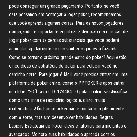
pode conseguir um grande pagamento. Portanto, se você
está pensando em começar a jogar poker, recomendamos
que você aprenda algumas coisas. Para os novos jogadores
começando, é importante equilibrar a diversão e a emoção de
jogar poker com as perdas substanciais que você poderá
acumular rapidamente se não souber o que está fazendo.
Como se tornar o próximo grande astro do poker? Aqui estão
cinco dicas de estratégia de poker para colocar você no
caminho certo. Para jogar é fácil, você precisa entrar em uma
plataforma de poker online, como o PPPOKER e após entrar
no clube 72Off com o D: 124484 . O poker online se classifica
como uma linha de raciocínio lógico e, claro, muita
matemática. Afinal jogar poker não é contar completamente
com a sorte, mas sim desenvolver habilidades. Regras
básicas Estratégia de Poker dicas e tutoriais para iniciantes e
avançados. Melhore suas habilidades e aprenda com os