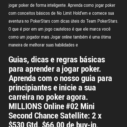
jogar poker de forma inteligente. Aprenda como jogar poker
com conceitos básicos de No Limit Hold'em e comece sua
aventura no PokerStars com dicas úteis do Team PokerStars.
O que é pior em um jogo cauteloso é que ele marca você
como um jogador mais Jogar online também é uma ótima
maneira de melhorar suas habilidades e
Guias, dicas e regras básicas
para aprender a jogar poker.
Aprenda com o nosso guia para
principiantes e inicie a sua
carreira no poker agora.
MILLIONS Online #02 Mini
Second Chance Satellite: 2 x
$530 Gtd. $66.00 de buy-in.