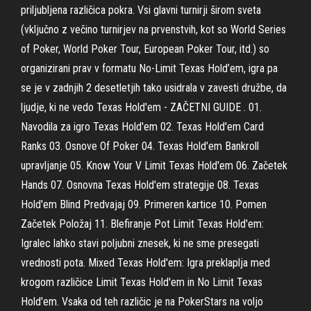
priljubljena različica pokra. Vsi glavni turnirji širom sveta
(vključno z večino turnirjev na prvenstvih, kot so World Series
of Poker, World Poker Tour, European Poker Tour, itd.) so
organizirani prav v formatu No-Limit Texas Hold’em, igra pa
se je v zadnjih 2 desetletjih tako usidrala v zavesti družbe, da
ljudje, ki ne vedo Texas Hold'em - ZAČETNI GUIDE . 01.
Navodila za igro Texas Hold'em 02. Texas Hold'em Card
Ranks 03. Osnove Of Poker 04. Texas Hold'em Bankroll
upravljanje 05. Know Your V Limit Texas Hold'em 06. Začetek
Hands 07. Osnovna Texas Hold'em strategije 08. Texas
Hold'em Blind Predvajaj 09. Primeren kartice 10. Pomen
Začetek Položaj 11. Blefiranje Pot Limit Texas Hold'em:
Igralec lahko stavi poljubni znesek, ki ne sme presegati
vrednosti pota. Mixed Texas Hold'em: Igra preklaplja med
krogom različice Limit Texas Hold'em in No Limit Texas
Hold'em. Vsaka od teh različic je na PokerStars na voljo