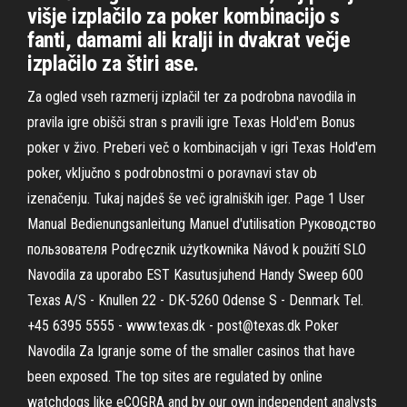
višje izplačilo za poker kombinacijo s
fanti, damami ali kralji in dvakrat večje
izplačilo za štiri ase.
Za ogled vseh razmerij izplačil ter za podrobna navodila in
pravila igre obišči stran s pravili igre Texas Hold'em Bonus
poker v živo. Preberi več o kombinacijah v igri Texas Hold'em
poker, vključno s podrobnostmi o poravnavi stav ob
izenačenju. Tukaj najdeš še več igralniških iger. Page 1 User
Manual Bedienungsanleitung Manuel d'utilisation Руководство
пользователя Podręcznik użytkownika Návod k použití SLO
Navodila za uporabo EST Kasutusjuhend Handy Sweep 600
Texas A/S - Knullen 22 - DK-5260 Odense S - Denmark Tel.
+45 6395 5555 - www.texas.dk - post@texas.dk Poker
Navodila Za Igranje some of the smaller casinos that have
been exposed. The top sites are regulated by online
watchdogs like eCOGRA and by our own independent analysts