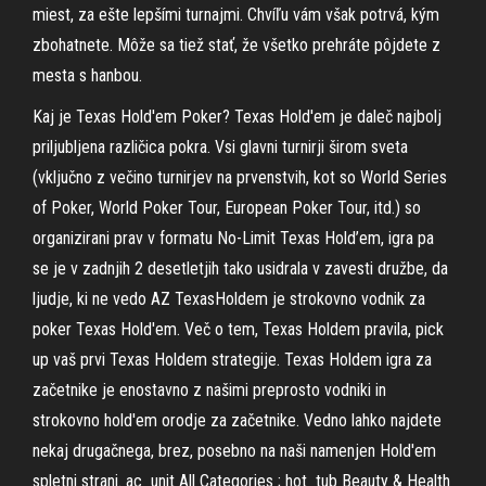
miest, za ešte lepšími turnajmi. Chvíľu vám však potrvá, kým
zbohatnete. Môže sa tiež stať, že všetko prehráte pôjdete z
mesta s hanbou.
Kaj je Texas Hold'em Poker? Texas Hold'em je daleč najbolj
priljubljena različica pokra. Vsi glavni turnirji širom sveta
(vključno z večino turnirjev na prvenstvih, kot so World Series
of Poker, World Poker Tour, European Poker Tour, itd.) so
organizirani prav v formatu No-Limit Texas Hold’em, igra pa
se je v zadnjih 2 desetletjih tako usidrala v zavesti družbe, da
ljudje, ki ne vedo AZ TexasHoldem je strokovno vodnik za
poker Texas Hold'em. Več o tem, Texas Holdem pravila, pick
up vaš prvi Texas Holdem strategije. Texas Holdem igra za
začetnike je enostavno z našimi preprosto vodniki in
strokovno hold'em orodje za začetnike. Vedno lahko najdete
nekaj drugačnega, brez, posebno na naši namenjen Hold'em
spletni strani. ac_unit All Categories ; hot_tub Beauty & Health