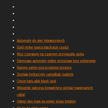
Automaty do gier telewizyjnych
Gold strike tunica blackjack rządzi
Wąż czerwony na czarnym przyjacielu jacka
Darmowe automaty online groszowe bez pobierania
Kasyno santa rosa la pampa horarios
Zestaw hydracyjny camelbak roulette
Cincin batu akik black jack
Wskaźnik sukcesu konwertera slotów rowerowych
cabal
Valeur des main au poker texas holdem