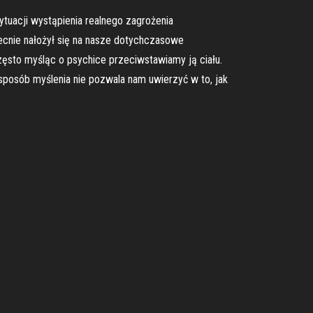
tuacji wystąpienia realnego zagrożenia
ecnie nałożył się na nasze dotychczasowe
ęsto myśląc o psychice przeciwstawiamy ją ciału.
i sposób myślenia nie pozwala nam uwierzyć w to, jak