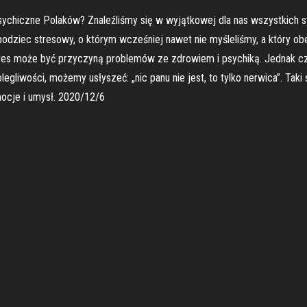
chiczne Polaków? Znaleźliśmy się w wyjątkowej dla nas wszystkich sy
odziec stresowy, o którym wcześniej nawet nie myśleliśmy, a który ob
res może być przyczyną problemów ze zdrowiem i psychiką. Jednak cz
egliwości, możemy usłyszeć: „nic panu nie jest, to tylko nerwica”. Tak
ocje i umysł. 2020/12/6