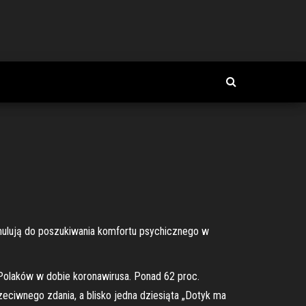
tymulują do poszukiwania komfortu psychicznego w
Polaków w dobie koronawirusa. Ponad 62 proc.
zeciwnego zdania, a blisko jedna dziesiąta „Dotyk ma