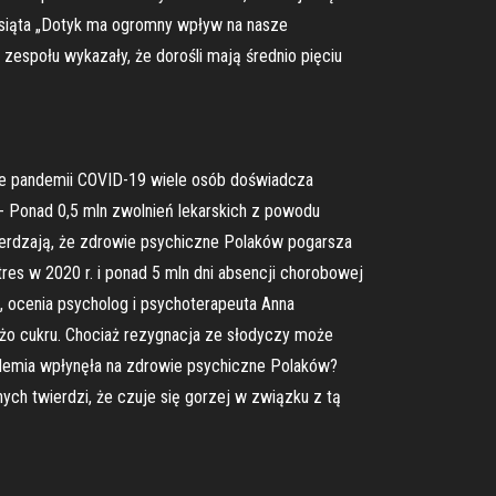
iesiąta „Dotyk ma ogromny wpływ na nasze
zespołu wykazały, że dorośli mają średnio pięciu
sie pandemii COVID-19 wiele osób doświadcza
 - Ponad 0,5 mln zwolnień lekarskich z powodu
wierdzają, że zdrowie psychiczne Polaków pogarsza
res w 2020 r. i ponad 5 mln dni absencji chorobowej
 ocenia psycholog i psychoterapeuta Anna
żo cukru. Chociaż rezygnacja ze słodyczy może
demia wpłynęła na zdrowie psychiczne Polaków?
ch twierdzi, że czuje się gorzej w związku z tą