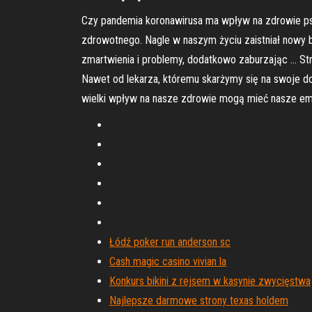
Czy pandemia koronawirusa ma wpływ na zdrowie psy
zdrowotnego. Nagle w naszym życiu zaistniał nowy b
zmartwienia i problemy, dodatkowo zaburzając … St
Nawet od lekarza, któremu skarżymy się na swoje dol
wielki wpływ na nasze zdrowie mogą mieć nasze em
Łódź poker run anderson sc
Cash magic casino vivian la
Konkurs bikini z rejsem w kasynie zwycięstwa
Najlepsze darmowe strony texas holdem