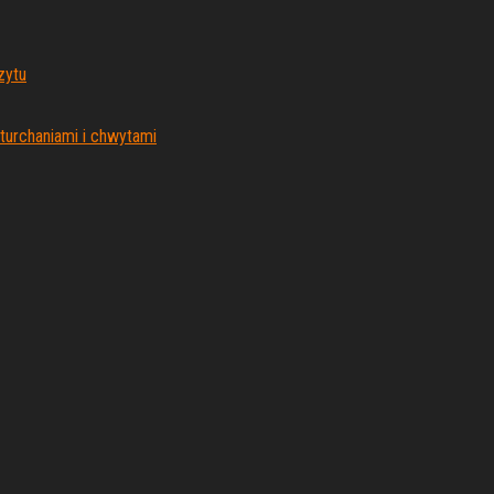
zytu
urchaniami i chwytami